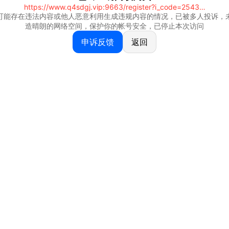
https://www.q4sdgj.vip:9663/register?i_code=25430844
可能存在违法内容或他人恶意利用生成违规内容的情况，已被多人投诉，
造晴朗的网络空间，保护你的帐号安全，已停止本次访问
申诉反馈
返回